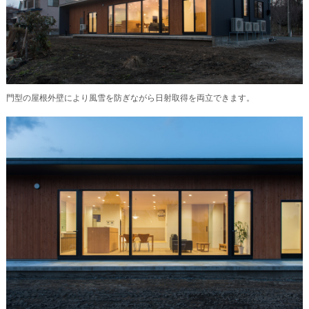
門型の屋根外壁により風雪を防ぎながら日射取得を両立できます。