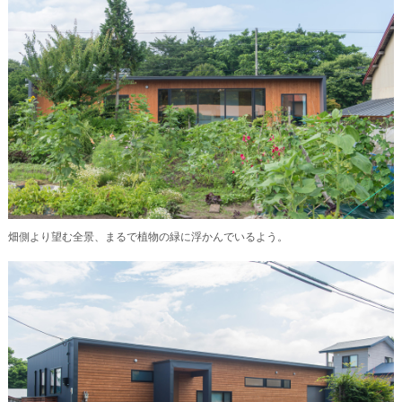
畑側より望む全景、まるで植物の緑に浮かんでいるよう。