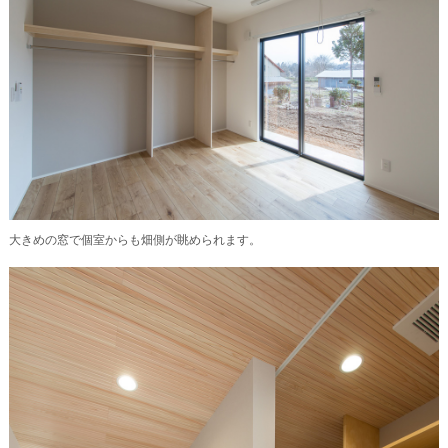
大きめの窓で個室からも畑側が眺められます。