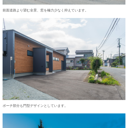
前面道路より望む全景、窓を極力少なく抑えています。
ポーチ部分も門型デザインとしています。