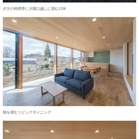
夕方の時間帯に大開口越しに望むLDK
畑を望むリビングダイニング