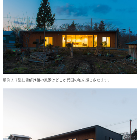
畑側より望む雪解け後の風景はどこか異国の地を感じさせます。