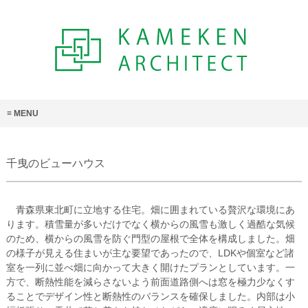
MENU
千曳のビューハウス
青森県東北町に立地する住宅。畑に囲まれている贅沢な環境にあ
ります。積雪量が多いだけでなく横からの風雪も激しく過酷な気候
のため、横からの風雪を防ぐ門型の屋根で全体を構成しました。畑
の様子が見える住まいが主な要望であったので、LDKや個室など諸
室を一列に並べ畑に向かって大きく開けたプランとしています。一
方で、断熱性能を減らさないよう前面道路側へは窓を極力少なくす
ることでデザイン性と断熱性のバランスを確保しました。内部は小