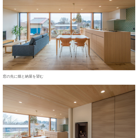
窓の先に畑と納屋を望む